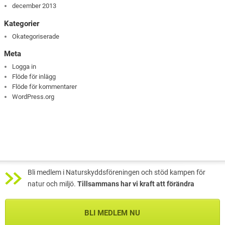
december 2013
Kategorier
Okategoriserade
Meta
Logga in
Flöde för inlägg
Flöde för kommentarer
WordPress.org
Bli medlem i Naturskyddsföreningen och stöd kampen för
natur och miljö.
Tillsammans har vi kraft att förändra
BLI MEDLEM NU