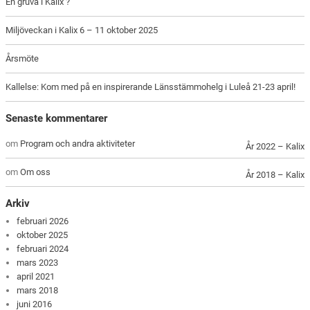
En gruva i Kalix ?
Miljöveckan i Kalix 6 – 11 oktober 2025
Årsmöte
Kallelse: Kom med på en inspirerande Länsstämmohelg i Luleå 21-23 april!
Senaste kommentarer
om
Program och andra aktiviteter
År 2022 – Kalix
om
Om oss
År 2018 – Kalix
Arkiv
februari 2026
oktober 2025
februari 2024
mars 2023
april 2021
mars 2018
juni 2016